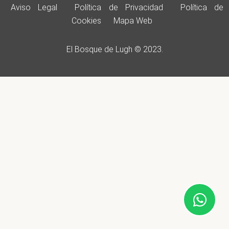
Aviso Legal
Política de Privacidad
Política de
Cookies
Mapa Web
El Bosque de Lugh © 2023.