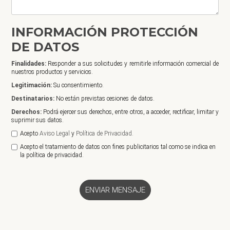
INFORMACIÓN PROTECCIÓN
DE DATOS
Finalidades:
Responder a sus solicitudes y remitirle información comercial de
nuestros productos y servicios.
Legitimación:
Su consentimiento.
Destinatarios:
No están previstas cesiones de datos.
Derechos:
Podrá ejercer sus derechos, entre otros, a acceder, rectificar, limitar y
suprimir sus datos.
Acepto
Aviso Legal
y
Política de Privacidad.
Acepto el tratamiento de datos con fines publicitarios tal como se indica en
la política de privacidad.
ENVIAR MENSAJE