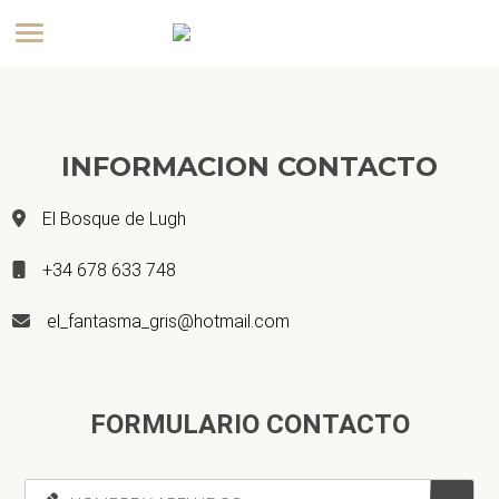
INFORMACION CONTACTO
El Bosque de Lugh
+34 678 633 748
el_fantasma_gris@hotmail.com
FORMULARIO CONTACTO