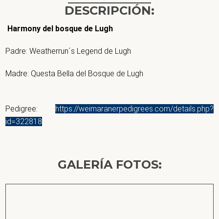
DESCRIPCIÓN:
Harmony del bosque de Lugh
Padre: Weatherrun´s Legend de Lugh
Madre: Questa Bella del Bosque de Lugh
Pedigree:
https://weimaranerpedigrees.com/details.php?
id=322818
GALERÍA FOTOS: