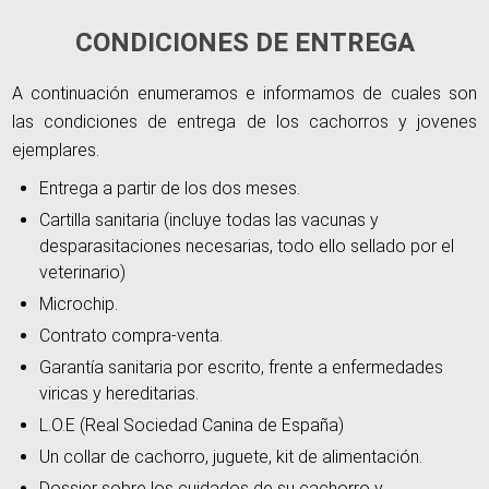
CONDICIONES DE ENTREGA
A continuación enumeramos e informamos de cuales son
las condiciones de entrega de los cachorros y jovenes
ejemplares.
Entrega a partir de los dos meses.
Cartilla sanitaria (incluye todas las vacunas y
desparasitaciones necesarias, todo ello sellado por el
veterinario)
Microchip.
Contrato compra-venta.
Garantía sanitaria por escrito, frente a enfermedades
viricas y hereditarias.
L.O.E (Real Sociedad Canina de España)
Un collar de cachorro, juguete, kit de alimentación.
Dossier sobre los cuidados de su cachorro y